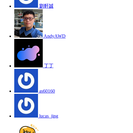
劉軒誠
AndyAWD
丁丁
as60160
lucas_jing