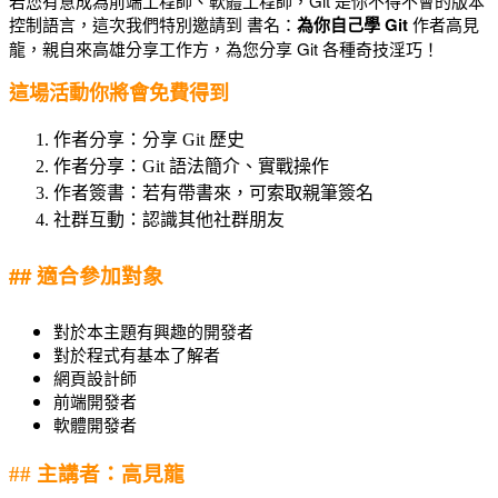
若您有意成為前端工程師、軟體工程師，Git 是你不得不會的版本
控制語言，這次我們特別邀請到 書名：
為你自己學 Git
作者高見
龍，親自來高雄分享工作方，為您分享 Git 各種奇技淫巧！
這場活動你將會免費得到
作者分享：分享 Git 歷史
作者分享：Git 語法簡介、實戰操作
作者簽書：若有帶書來，可索取親筆簽名
社群互動：認識其他社群朋友
## 適合參加對象
對於本主題有興趣的開發者
對於程式有基本了解者
網頁設計師
前端開發者
軟體開發者
## 主講者：高見龍