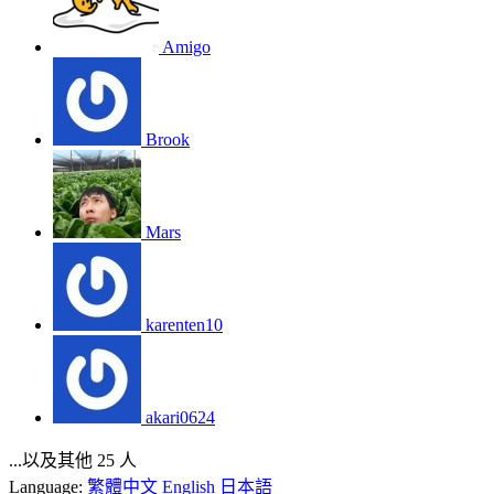
Amigo
Brook
Mars
karenten10
akari0624
...以及其他 25 人
Language:
繁體中文
English
日本語