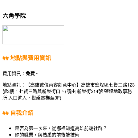
六角學院
## 地點與費用資訊
費用資訊：
免費
。
地點資訊：【高雄數位內容創意中心】高雄市鹽埕區七賢三路123
號3樓。七賢三路與新樂街口。(請由 新樂街214號 鹽埕地政事務
所 入口進入，搭乘電梯至3F)
## 自我介紹
是否為第一次來，從哪裡知道高雄前端社群？
你的職業，與熟悉的前後端技術