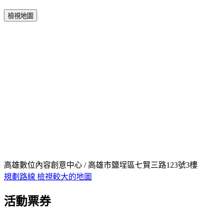
檢視地圖
高雄數位內容創意中心 / 高雄市鹽埕區七賢三路123號3樓
規劃路線
檢視較大的地圖
活動票券