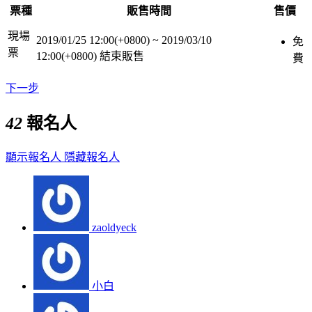
票種
販售時間
售價
現場
2019/01/25 12:00(+0800)
~
2019/03/10
免
票
12:00(+0800)
結束販售
費
下一步
42
報名人
顯示報名人
隱藏報名人
zaoldyeck
小白